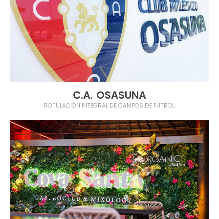
C.A. OSASUNA
ROTULACIÓN INTEGRAL DE CAMPOS DE FÚTBOL.