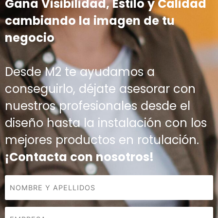
Gana Visibilidad, Estilo y Calidad
cambiando la imagen de tu
negocio
Desde M2 te ayudamos a
conseguirlo, déjate asesorar con
nuestros profesionales desde el
diseño hasta la instalación con los
mejores productos en rotulación.
¡Contacta con nosotros!